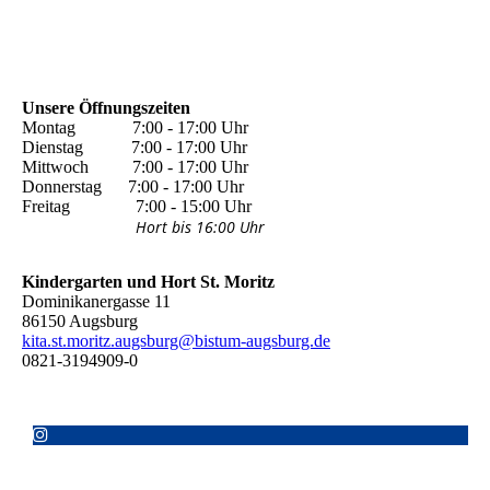
Unsere Öffnungszeiten
Montag 7:00 - 17:00 Uhr
Dienstag 7:00 - 17:00 Uhr
Mittwoch 7:00 - 17:00 Uhr
Donnerstag 7:00 - 17:00 Uhr
Freitag 7:00 - 15:00 Uhr
Hort bis 16:00 Uhr
Kindergarten und Hort St. Moritz
Dominikanergasse 11
86150 Augsburg
kita.st.moritz.augsburg@bistum-augsburg.de
0821-3194909-0