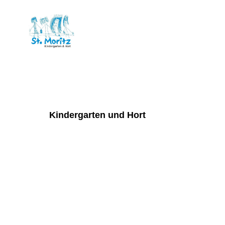
St. Moritz
Kindergarten und Hort